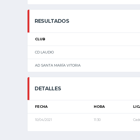
RESULTADOS
CLUB
CD LAUDIO
AD SANTA MARÍA VITORIA
DETALLES
FECHA
HORA
LIG
10/04/2021
11:30
Cad