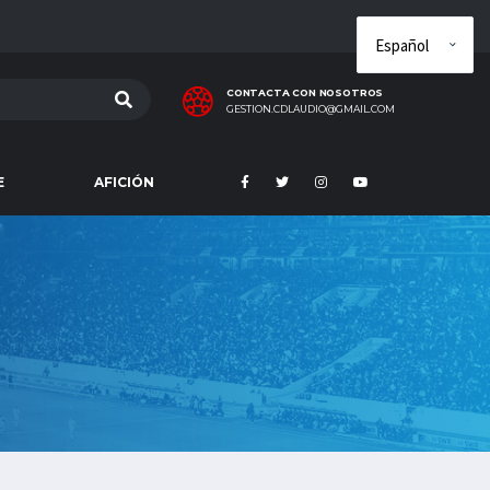
CONTACTA CON NOSOTROS
GESTION.CDLAUDIO@GMAIL.COM
E
AFICIÓN