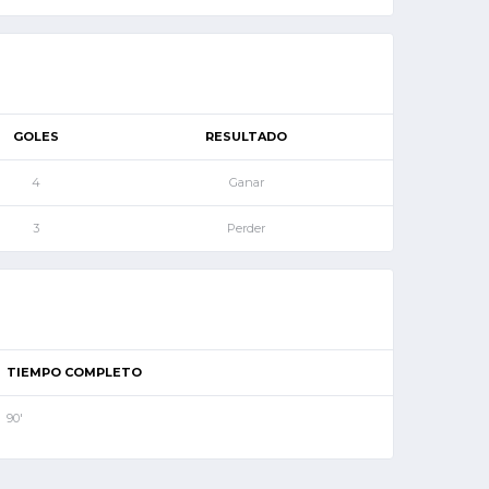
GOLES
RESULTADO
4
Ganar
3
Perder
TIEMPO COMPLETO
90'