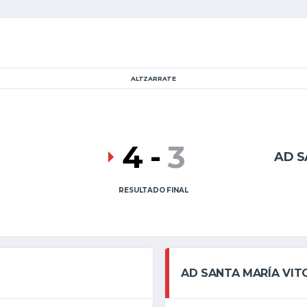
ALTZARRATE
4
-
3
AD S
RESULTADO FINAL
AD SANTA MARÍA VIT