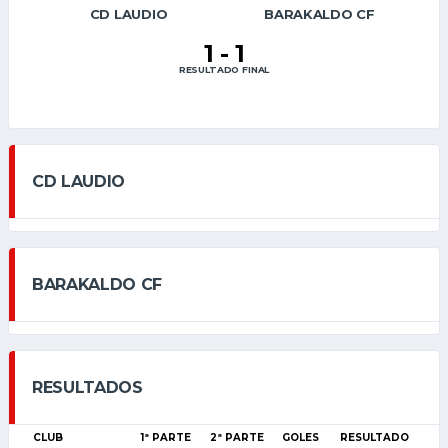
CD LAUDIO
BARAKALDO CF
1
-
1
RESULTADO FINAL
CD LAUDIO
BARAKALDO CF
RESULTADOS
CLUB
1ª PARTE
2ª PARTE
GOLES
RESULTADO