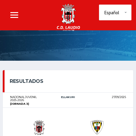
RESULTADOS
NACIONAL JUVENIL
ELLAKURI
27/09/2025
2025-2026
(JORNADA 3)