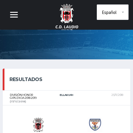
RESULTADOS
DIVISIÓN HONOR
ELLAKURI
25/11/2018
GIPUZKOA 2018-2019
(17/11/2018)