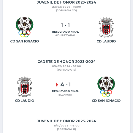
JUVENIL DE HONOR 2023-2024
23/03/2024 - 16:00
(JORNADA 23)
1
-
1
RESULTADO FINAL
ADURTZABAL
CD SAN IGNACIO
CD LAUDIO
CADETE DE HONOR 2023-2024
03/02/2024 - 16:00
(JORNADA 17)
4
-
1
RESULTADO FINAL
ELLAKURI
CD LAUDIO
CD SAN IGNACIO
JUVENIL DE HONOR 2023-2024
11/11/2023 - 16:00
(JORNADA 8)