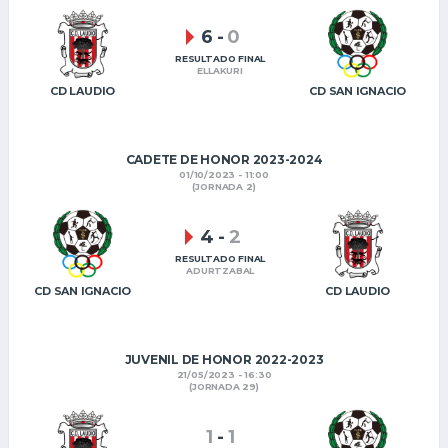
6
-
0
RESULTADO FINAL
ELLAKURI
CD LAUDIO
CD SAN IGNACIO
CADETE DE HONOR 2023-2024
01/10/2023 - 11:00
(JORNADA 2)
4
-
2
RESULTADO FINAL
ADURTZABAL
CD SAN IGNACIO
CD LAUDIO
JUVENIL DE HONOR 2022-2023
21/05/2023 - 16:30
(JORNADA 29)
1
-
1