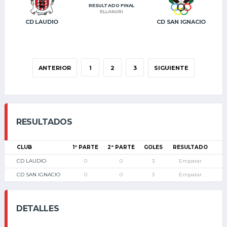
RESULTADO FINAL
ELLAKURI
CD LAUDIO
CD SAN IGNACIO
ANTERIOR
1
2
3
SIGUIENTE
RESULTADOS
CLUB
1ª PARTE
2ª PARTE
GOLES
RESULTADO
CD LAUDIO
0
0
3
Empatar
CD SAN IGNACIO
0
0
3
Empatar
DETALLES