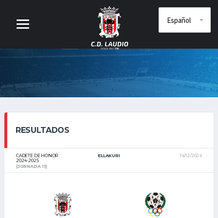
RESULTADOS
CADETE DE HONOR
ELLAKURI
14/12/2024
2024-2025
(JORNADA 11)