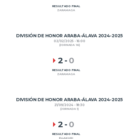
RESULTADO FINAL
ZARAMAGA
DIVISIÓN DE HONOR ARABA-ÁLAVA 2024-2025
02/02/2025 - 16:00
(JORNADA 16)
2
-
0
RESULTADO FINAL
ZARAMAGA
DIVISIÓN DE HONOR ARABA-ÁLAVA 2024-2025
21/09/2024 - 18:30
(JORNADA 1)
2
-
0
RESULTADO FINAL
ELLAKURI