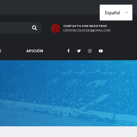
CONTACTA CON NOSOTROS
GESTION.CDLAUDIO@GMAIL.COM
E
AFICIÓN