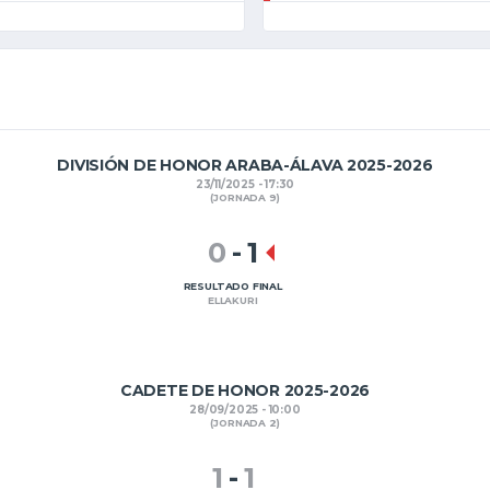
DIVISIÓN DE HONOR ARABA-ÁLAVA 2025-2026
23/11/2025 - 17:30
(JORNADA 9)
0
-
1
RESULTADO FINAL
ELLAKURI
CADETE DE HONOR 2025-2026
28/09/2025 - 10:00
(JORNADA 2)
1
-
1