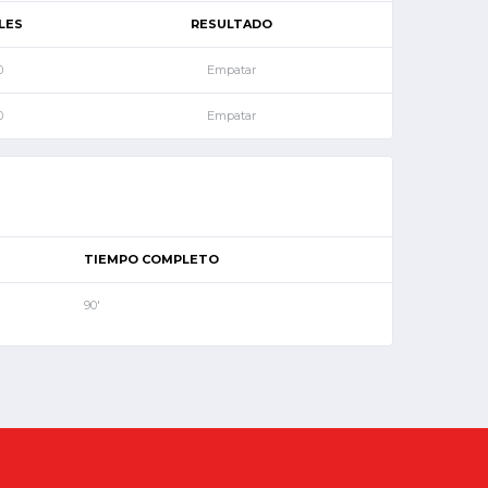
LES
RESULTADO
0
Empatar
0
Empatar
TIEMPO COMPLETO
90'