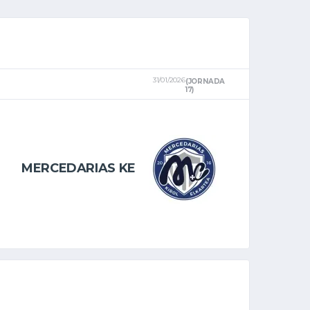
31/01/2026
(JORNADA
17)
MERCEDARIAS KE