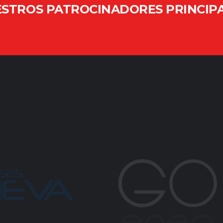
STROS PATROCINADORES PRINCIP