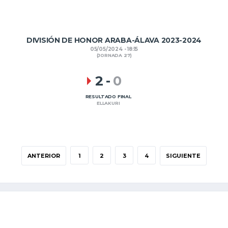
DIVISIÓN DE HONOR ARABA-ÁLAVA 2023-2024
05/05/2024 - 18:15
(JORNADA 27)
2
-
0
RESULTADO FINAL
ELLAKURI
ANTERIOR
1
2
3
4
SIGUIENTE