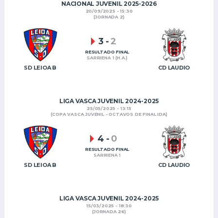
NACIONAL JUVENIL 2025-2026
20/09/2025 - 15:30
(JORNADA 2)
3
-
2
RESULTADO FINAL
SARRIENA 1 (H.A.)
SD LEIOA B
CD LAUDIO
LIGA VASCA JUVENIL 2024-2025
25/05/2025 - 13:15
(COPA VASCA JUVENIL - OCTAVOS DE FINAL IDA)
4
-
0
RESULTADO FINAL
SARRIENA 1
SD LEIOA B
CD LAUDIO
LIGA VASCA JUVENIL 2024-2025
15/03/2025 - 18:30
(JORNADA 26)