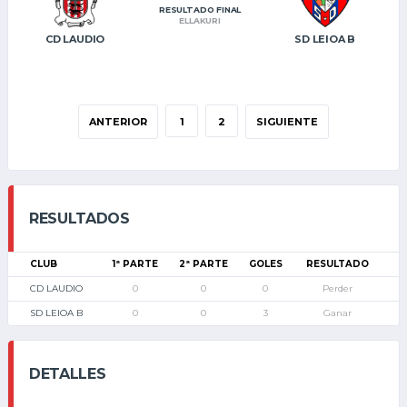
RESULTADO FINAL
ELLAKURI
CD LAUDIO
SD LEIOA B
ANTERIOR
1
2
SIGUIENTE
RESULTADOS
CLUB
1ª PARTE
2ª PARTE
GOLES
RESULTADO
CD LAUDIO
0
0
0
Perder
SD LEIOA B
0
0
3
Ganar
DETALLES