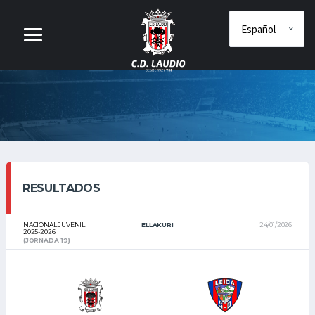
RESULTADOS
NACIONAL JUVENIL
ELLAKURI
24/01/2026
2025-2026
(JORNADA 19)