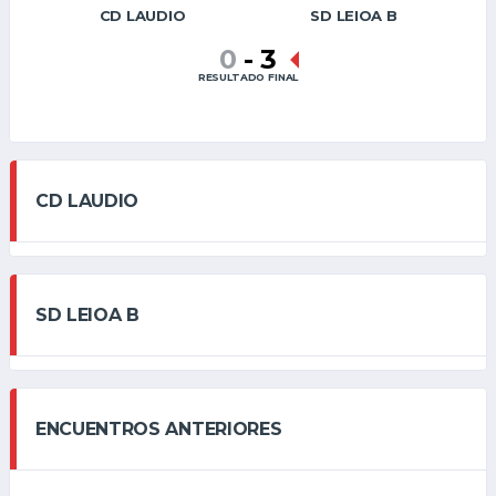
CD LAUDIO
SD LEIOA B
0
-
3
RESULTADO FINAL
CD LAUDIO
SD LEIOA B
ENCUENTROS ANTERIORES