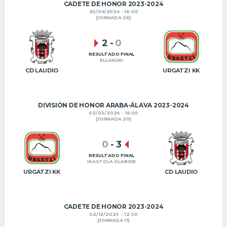
CADETE DE HONOR 2023-2024
20/04/2024 - 16:00
(JORNADA 26)
2
-
0
RESULTADO FINAL
ELLAKURI
CD LAUDIO
URGATZI KK
DIVISIÓN DE HONOR ARABA-ÁLAVA 2023-2024
02/03/2024 - 16:00
(JORNADA 20)
0
-
3
RESULTADO FINAL
IKASTOLA OLABIDE
URGATZI KK
CD LAUDIO
CADETE DE HONOR 2023-2024
02/12/2023 - 12:30
(JORNADA 11)