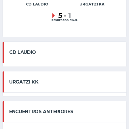
CD LAUDIO
URGATZI KK
5
-
1
RESULTADO FINAL
CD LAUDIO
URGATZI KK
ENCUENTROS ANTERIORES