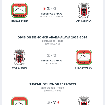
2
-
0
RESULTADO FINAL
IKASTOLA OLABIDE
URGATZI KK
CD LAUDIO
DIVISIÓN DE HONOR ARABA-ÁLAVA 2023-2024
28/10/2023 - 18:15
(JORNADA 5)
2
-
2
RESULTADO FINAL
ELLAKURI
CD LAUDIO
URGATZI KK
JUVENIL DE HONOR 2022-2023
27/05/2023 - 18:30
(JORNADA 30)
3
-
7