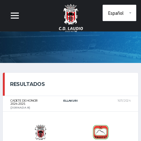
RESULTADOS
CADETE DE HONOR
ELLAKURI
16/11/2024
2024-2025
(JORNADA 8)