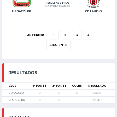
RESULTADO FINAL
IKASTOLA OLABIDE
URGATZI KK
CD LAUDIO
ANTERIOR
1
2
3
4
SIGUIENTE
RESULTADOS
CLUB
1ª PARTE
2ª PARTE
GOLES
RESULTADO
CD LAUDIO
0
0
5
Ganar
URGATZI KK
0
0
1
Perder