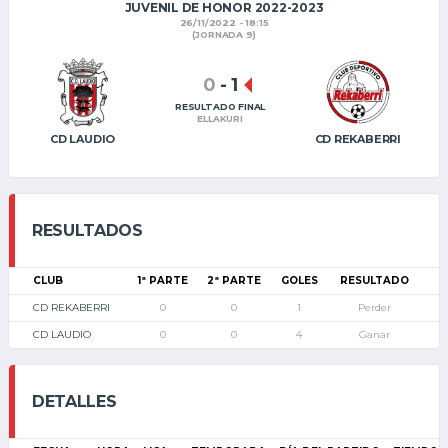
JUVENIL DE HONOR 2022-2023
26/11/2022 - 18:15
(JORNADA 9)
0
-
1
RESULTADO FINAL
ELLAKURI
CD LAUDIO
CD REKABERRI
RESULTADOS
CLUB
1ª PARTE
2ª PARTE
GOLES
RESULTADO
CD REKABERRI
0
0
1
Perder
CD LAUDIO
0
0
4
Ganar
DETALLES