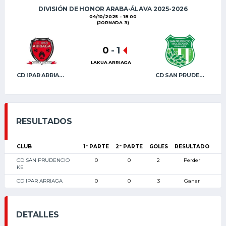
DIVISIÓN DE HONOR ARABA-ÁLAVA 2025-2026
04/10/2025 - 18:00
(JORNADA 3)
0
-
1
LAKUA ARRIAGA
CD IPAR ARRIAGA
CD SAN PRUDENCIO KE
RESULTADOS
CLUB
1ª PARTE
2ª PARTE
GOLES
RESULTADO
CD SAN PRUDENCIO
0
0
2
Perder
KE
CD IPAR ARRIAGA
0
0
3
Ganar
DETALLES