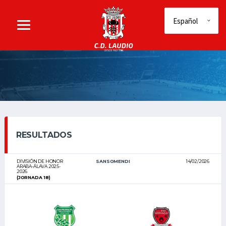
RESULTADOS
DIVISIÓN DE HONOR
SANSOMENDI
14/02/2026
ARABA-ÁLAVA 2025-
2026
(JORNADA 18)