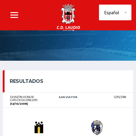
RESULTADOS
DIVISIÓN HONOR
SAN VIATOR
12/10/2018
GIPUZKOA 2018-2019
(12/10/2018)