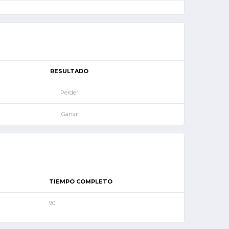
RESULTADO
Perder
Ganar
TIEMPO COMPLETO
90'