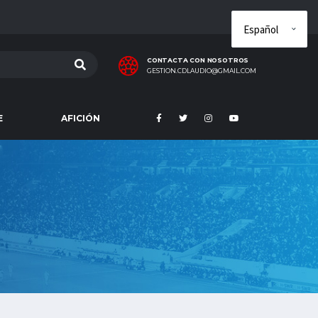
CONTACTA CON NOSOTROS
GESTION.CDLAUDIO@GMAIL.COM
E
AFICIÓN