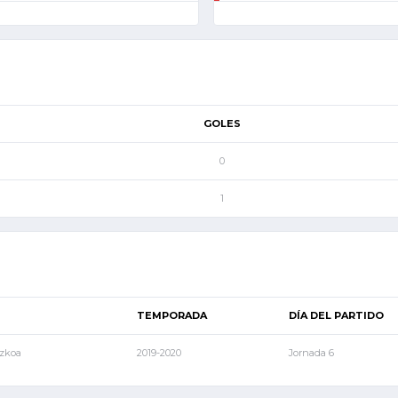
GOLES
0
1
TEMPORADA
DÍA DEL PARTIDO
uzkoa
2019-2020
Jornada 6