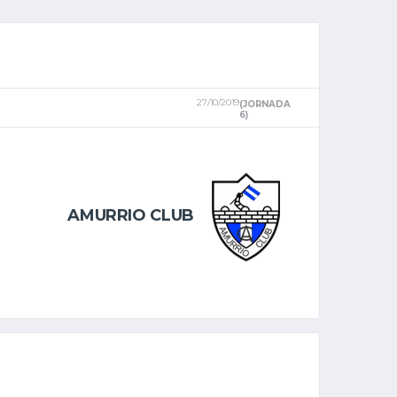
27/10/2019
(JORNADA
6)
AMURRIO CLUB