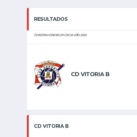
RESULTADOS
DIVISIÓN HONOR GIPUZKOA 2019-2020
CD VITORIA B
CD VITORIA B