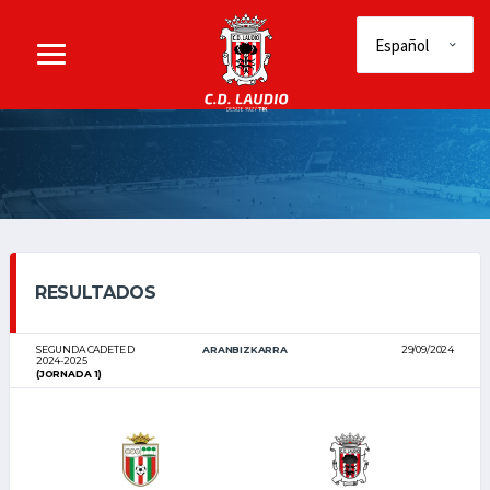
RESULTADOS
SEGUNDA CADETE D
ARANBIZKARRA
29/09/2024
2024-2025
(JORNADA 1)