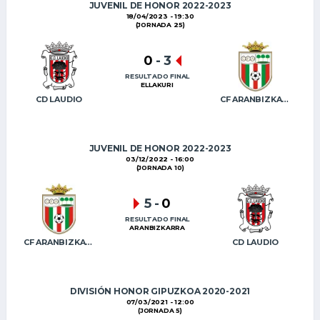
JUVENIL DE HONOR 2022-2023
18/04/2023 - 19:30
(JORNADA 25)
0
-
3
RESULTADO FINAL
ELLAKURI
CD LAUDIO
CF ARANBIZKARRA
JUVENIL DE HONOR 2022-2023
03/12/2022 - 16:00
(JORNADA 10)
5
-
0
RESULTADO FINAL
ARANBIZKARRA
CF ARANBIZKARRA
CD LAUDIO
DIVISIÓN HONOR GIPUZKOA 2020-2021
07/03/2021 - 12:00
(JORNADA 5)