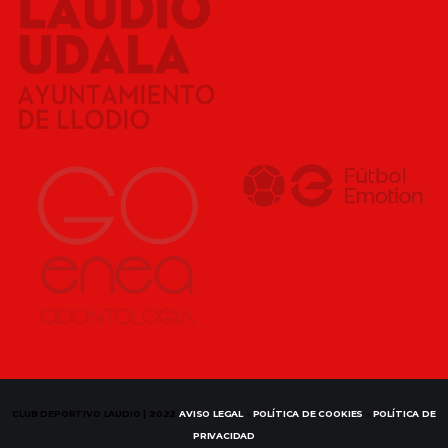
CLUB DEPORTIVO LAUDIO | 2022
AVISO LEGAL
-
POLÍTICA DE COOKIES
-
POLÍTICA DE
PRIVACIDAD