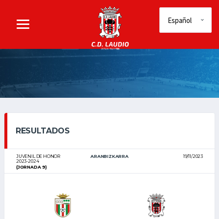
RESULTADOS
JUVENIL DE HONOR
ARANBIZKARRA
19/11/2023
2023-2024
(JORNADA 9)