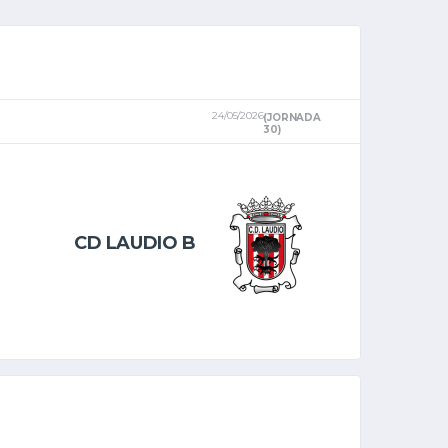
24/05/2026
(JORNADA
30)
CD LAUDIO B