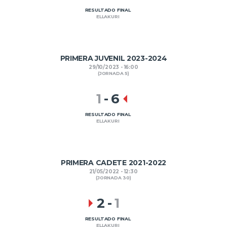
RESULTADO FINAL
ELLAKURI
PRIMERA JUVENIL 2023-2024
29/10/2023 - 16:00
(JORNADA 5)
1
-
6
RESULTADO FINAL
ELLAKURI
PRIMERA CADETE 2021-2022
21/05/2022 - 12:30
(JORNADA 30)
2
-
1
RESULTADO FINAL
ELLAKURI