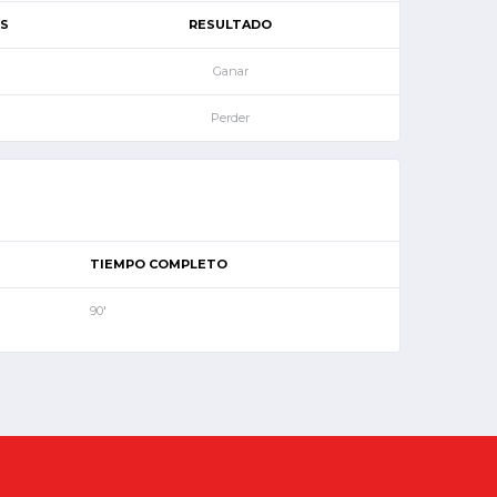
S
RESULTADO
Ganar
Perder
TIEMPO COMPLETO
90'