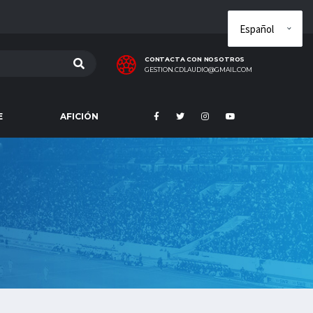
CONTACTA CON NOSOTROS
GESTION.CDLAUDIO@GMAIL.COM
E
AFICIÓN