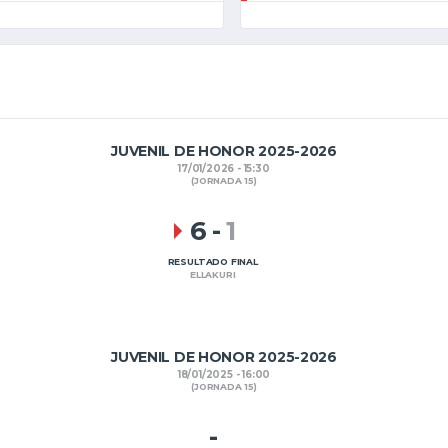
JUVENIL DE HONOR 2025-2026
17/01/2026 - 15:30
(JORNADA 15)
6
-
1
RESULTADO FINAL
ELLAKURI
JUVENIL DE HONOR 2025-2026
18/01/2025 - 16:00
(JORNADA 15)
-