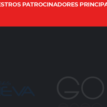
STROS PATROCINADORES PRINCIP