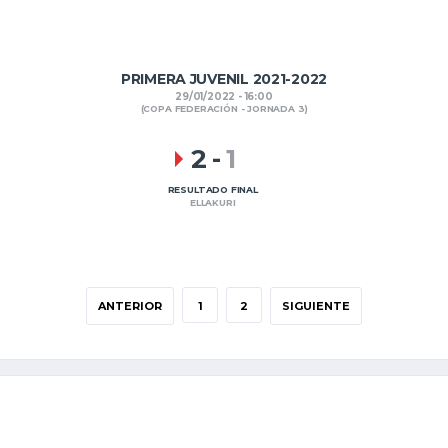
PRIMERA JUVENIL 2021-2022
29/01/2022 - 16:00
(COPA FEDERACIÓN - JORNADA 3)
2
-
1
RESULTADO FINAL
ELLAKURI
ANTERIOR
1
2
SIGUIENTE