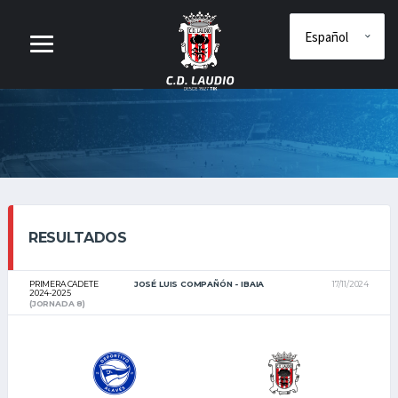
RESULTADOS
PRIMERA CADETE
JOSÉ LUIS COMPAÑÓN - IBAIA
17/11/2024
2024-2025
(JORNADA 8)