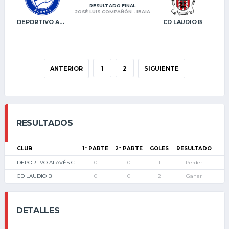
RESULTADO FINAL
JOSÉ LUIS COMPAÑÓN - IBAIA
DEPORTIVO ALAVÉS C
CD LAUDIO B
ANTERIOR
1
2
SIGUIENTE
RESULTADOS
CLUB
1ª PARTE
2ª PARTE
GOLES
RESULTADO
DEPORTIVO ALAVÉS C
0
0
1
Perder
CD LAUDIO B
0
0
2
Ganar
DETALLES