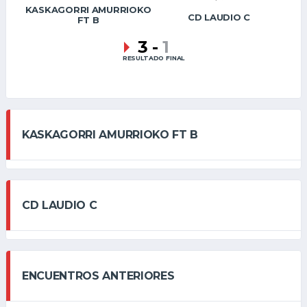
KASKAGORRI AMURRIOKO
CD LAUDIO C
FT B
3
-
1
RESULTADO FINAL
KASKAGORRI AMURRIOKO FT B
CD LAUDIO C
ENCUENTROS ANTERIORES