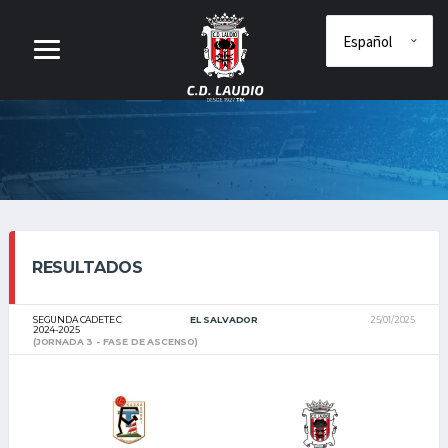
RESULTADOS
SEGUNDA CADETE C
EL SALVADOR
25/01/2025
2024-2025
(JORNADA 3 - FASE DE ASCENSO)