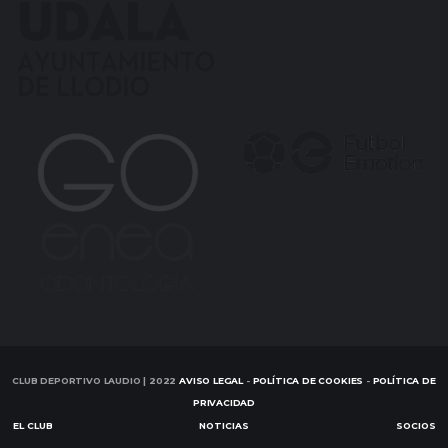
CLUB DEPORTIVO LAUDIO | 2022
AVISO LEGAL
-
POLÍTICA DE COOKIES
-
POLÍTICA DE
PRIVACIDAD
EL CLUB
NOTICIAS
SOCIOS