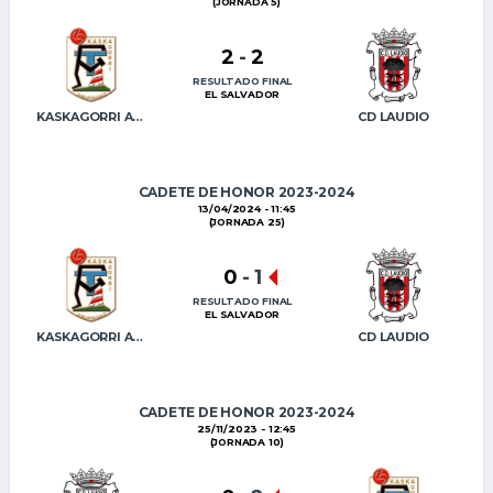
(JORNADA 5)
2
-
2
RESULTADO FINAL
EL SALVADOR
KASKAGORRI AMURRIOKO FT
CD LAUDIO
CADETE DE HONOR 2023-2024
13/04/2024 - 11:45
(JORNADA 25)
0
-
1
RESULTADO FINAL
EL SALVADOR
KASKAGORRI AMURRIOKO FT
CD LAUDIO
CADETE DE HONOR 2023-2024
25/11/2023 - 12:45
(JORNADA 10)