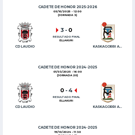
CADETE DE HONOR 2025-2026
05/10/2025 - 12:00
(JORNADA 3)
3
-
0
RESULTADO FINAL
ELLAKURI
CD LAUDIO
KASKAGORRI AMURRIOKO FT
CADETE DE HONOR 2024-2025
01/03/2025 - 16:00
(JORNADA 20)
0
-
4
RESULTADO FINAL
ELLAKURI
CD LAUDIO
KASKAGORRI AMURRIOKO FT
CADETE DE HONOR 2024-2025
19/10/2024 - 11:30