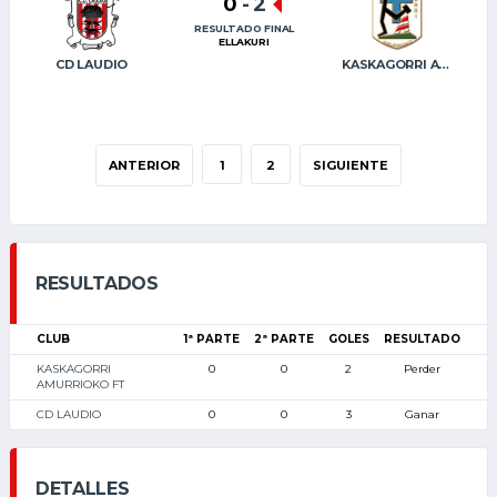
0
-
2
RESULTADO FINAL
ELLAKURI
CD LAUDIO
KASKAGORRI AMURRIOKO FT
ANTERIOR
1
2
SIGUIENTE
RESULTADOS
CLUB
1ª PARTE
2ª PARTE
GOLES
RESULTADO
KASKAGORRI
0
0
2
Perder
AMURRIOKO FT
CD LAUDIO
0
0
3
Ganar
DETALLES