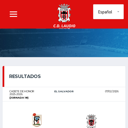
RESULTADOS
CADETE DE HONOR
EL SALVADOR
07/02/2026
2025-2026
(JORNADA 18)