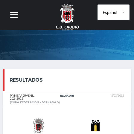
RESULTADOS
PRIMERA JUVENIL
ELLAKURI
19/03/2022
2021-2022
(COPA FEDERACIÓN - JORNADA 9)