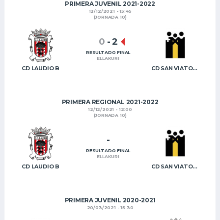
PRIMERA JUVENIL 2021-2022
12/12/2021 - 15:45
(JORNADA 10)
0
-
2
RESULTADO FINAL
ELLAKURI
CD LAUDIO B
CD SAN VIATOR B
PRIMERA REGIONAL 2021-2022
12/12/2021 - 12:00
(JORNADA 10)
-
RESULTADO FINAL
ELLAKURI
CD LAUDIO B
CD SAN VIATOR B
PRIMERA JUVENIL 2020-2021
20/03/2021 - 15:30