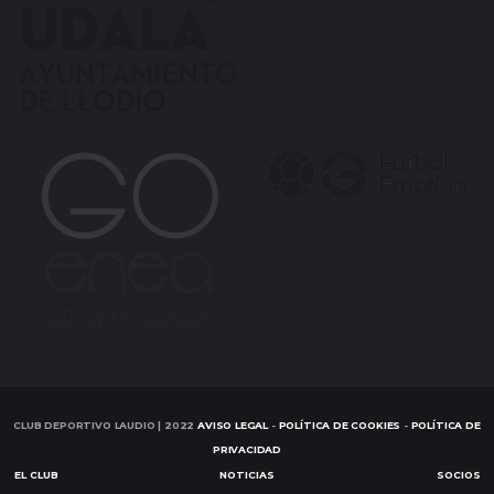
CLUB DEPORTIVO LAUDIO | 2022
AVISO LEGAL
-
POLÍTICA DE COOKIES
-
POLÍTICA DE
PRIVACIDAD
EL CLUB
NOTICIAS
SOCIOS