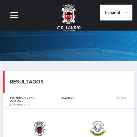
RESULTADOS
PRIMERA JUVENIL
ELLAKURI
11/01/2020
2019-2020
(JORNADA 11)