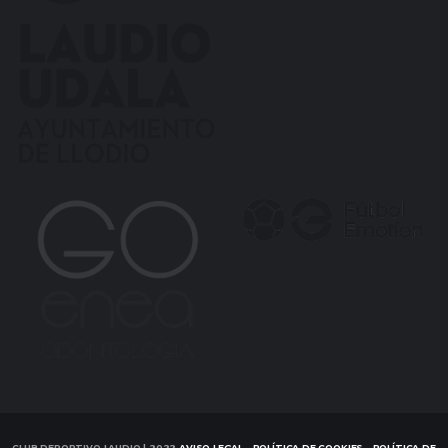
CLUB DEPORTIVO LAUDIO | 2022
AVISO LEGAL
-
POLÍTICA DE COOKIES
-
POLÍTICA DE