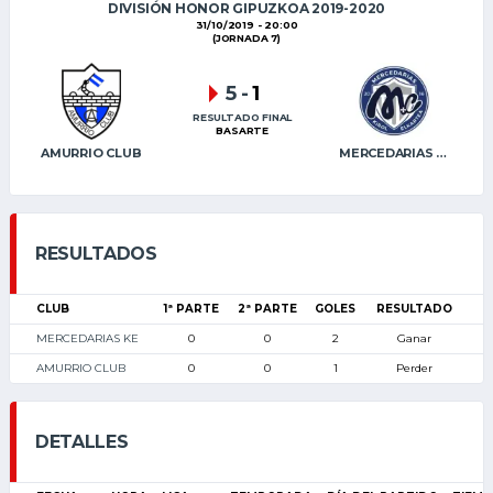
DIVISIÓN HONOR GIPUZKOA 2019-2020
31/10/2019 - 20:00
(JORNADA 7)
5
-
1
RESULTADO FINAL
BASARTE
AMURRIO CLUB
MERCEDARIAS KE
RESULTADOS
CLUB
1ª PARTE
2ª PARTE
GOLES
RESULTADO
MERCEDARIAS KE
0
0
2
Ganar
AMURRIO CLUB
0
0
1
Perder
DETALLES