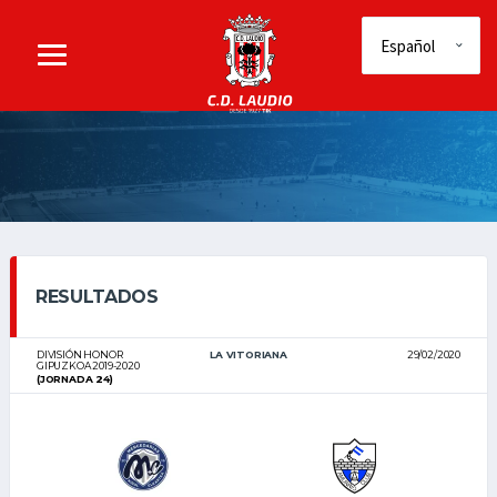
RESULTADOS
DIVISIÓN HONOR
LA VITORIANA
29/02/2020
GIPUZKOA 2019-2020
(JORNADA 24)