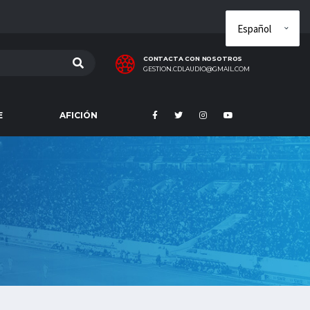
CONTACTA CON NOSOTROS
GESTION.CDLAUDIO@GMAIL.COM
E
AFICIÓN