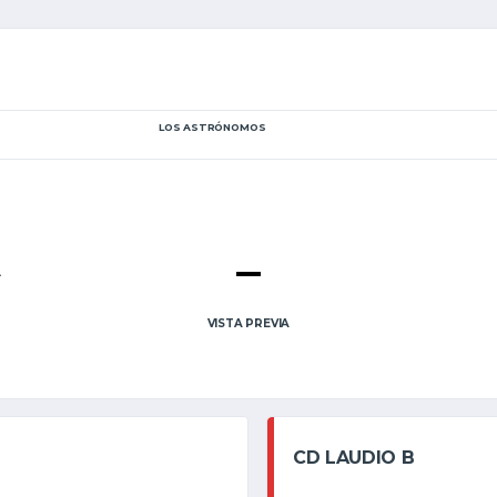
LOS ASTRÓNOMOS
–
A
VISTA PREVIA
CD LAUDIO B