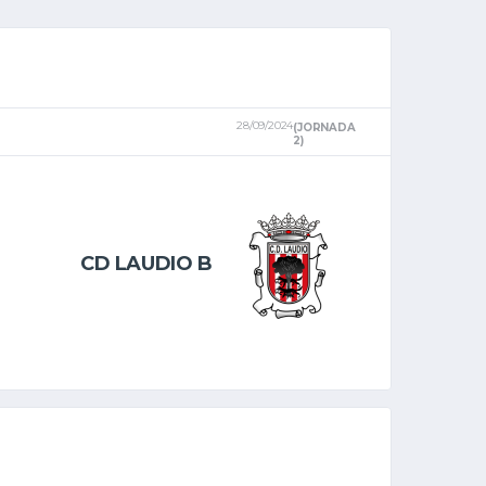
28/09/2024
(JORNADA
2)
CD LAUDIO B