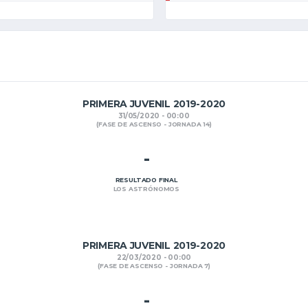
PRIMERA JUVENIL 2019-2020
31/05/2020 - 00:00
(FASE DE ASCENSO - JORNADA 14)
-
RESULTADO FINAL
LOS ASTRÓNOMOS
PRIMERA JUVENIL 2019-2020
22/03/2020 - 00:00
(FASE DE ASCENSO - JORNADA 7)
-