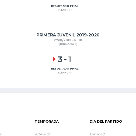
RESULTADO FINAL
ELLAKURI
PRIMERA JUVENIL 2019-2020
27/10/2019 - 17:00
(JORNADA 5)
3
-
1
RESULTADO FINAL
ELLAKURI
TEMPORADA
DÍA DEL PARTIDO
e
2024-2025
Jornada 2