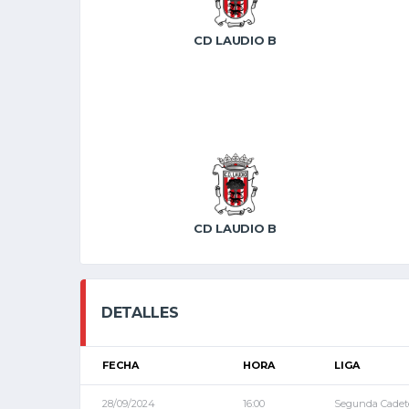
CD LAUDIO B
CD LAUDIO B
DETALLES
FECHA
HORA
LIGA
28/09/2024
16:00
Segunda Cadet