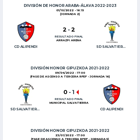
DIVISIÓN DE HONOR ARABA-ÁLAVA 2022-2023
01/10/2022 - 16:15
(JORNADA 2)
2
-
2
RESULTADO FINAL
ARRAZPI ARENA
CD ALIPENDI
SD SALVATIERRA
DIVISIÓN HONOR GIPUZKOA 2021-2022
09/04/2022 - 17:00
(FASE DE ASCENSO A TERCERA RFEF - JORNADA 16)
0
-
1
RESULTADO FINAL
MUNICIPAL SALVATIERRA
SD SALVATIERRA
CD ALIPENDI
DIVISIÓN HONOR GIPUZKOA 2021-2022
23/01/2022 - 17:00
(FASE DE ASCENSO A TERCERA RFEF - JORNADA 5)