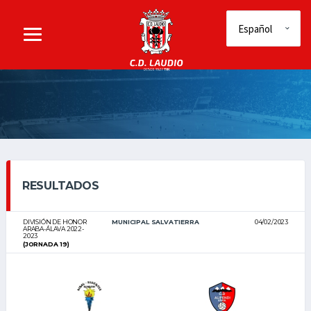
RESULTADOS
DIVISIÓN DE HONOR
MUNICIPAL SALVATIERRA
04/02/2023
ARABA-ÁLAVA 2022-
2023
(JORNADA 19)