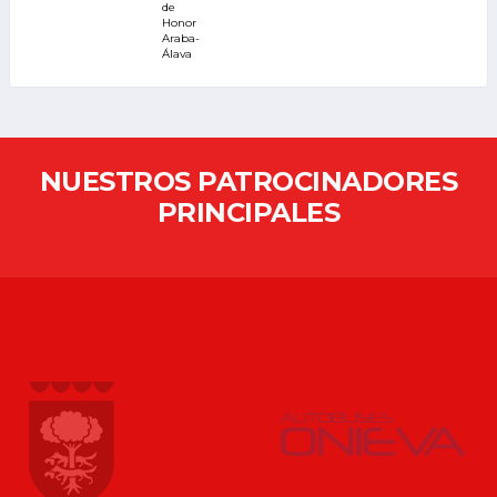
de
Honor
Araba-
Álava
NUESTROS PATROCINADORES
PRINCIPALES