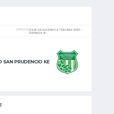
29/01/2022
(FASE DE ASCENSO A TERCERA RFEF -
JORNADA 6)
D SAN PRUDENCIO KE
E