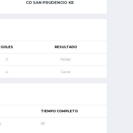
CD SAN PRUDENCIO KE
GOLES
RESULTADO
0
Perder
4
Ganar
TIEMPO COMPLETO
6
90'