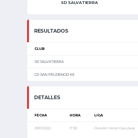
SD SALVATIERRA
RESULTADOS
CLUB
SD SALVATIERRA
CD SAN PRUDENCIO KE
DETALLES
FECHA
HORA
LIGA
29/01/2022
17:30
División Honor Gipuzkoa