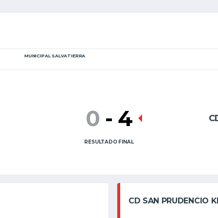
MUNICIPAL SALVATIERRA
0
-
4
C
RESULTADO FINAL
CD SAN PRUDENCIO K