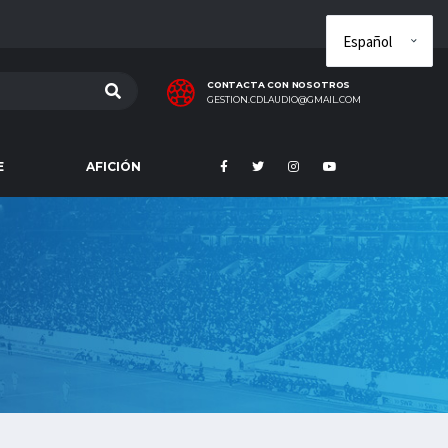
CONTACTA CON NOSOTROS
GESTION.CDLAUDIO@GMAIL.COM
E
AFICIÓN