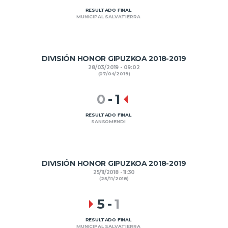
RESULTADO FINAL
MUNICIPAL SALVATIERRA
DIVISIÓN HONOR GIPUZKOA 2018-2019
28/03/2019 - 09:02
(07/04/2019)
0
-
1
RESULTADO FINAL
SANSOMENDI
DIVISIÓN HONOR GIPUZKOA 2018-2019
25/11/2018 - 11:30
(25/11/2018)
5
-
1
RESULTADO FINAL
MUNICIPAL SALVATIERRA