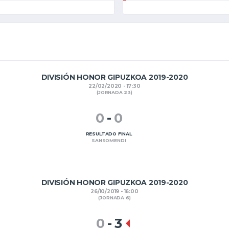
DIVISIÓN HONOR GIPUZKOA 2019-2020
22/02/2020 - 17:30
(JORNADA 23)
0
-
0
RESULTADO FINAL
SANSOMENDI
DIVISIÓN HONOR GIPUZKOA 2019-2020
26/10/2019 - 16:00
(JORNADA 6)
0
-
3