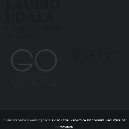
CLUB DEPORTIVO LAUDIO | 2022
AVISO LEGAL
-
POLÍTICA DE COOKIES
-
POLÍTICA DE
PRIVACIDAD