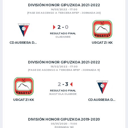
DIVISIÓN HONOR GIPUZKOA 2021-2022
14/05/2022 - 17:00
(FASE DE ASCENSO A TERCERA RFEF - JORNADA 20)
2
-
0
RESULTADO FINAL
OLARANBE
CD AURRERA DE VITORIA
URGATZI KK
DIVISIÓN HONOR GIPUZKOA 2021-2022
19/02/2022 - 17:00
(FASE DE ASCENSO A TERCERA RFEF - JORNADA 9)
2
-
3
RESULTADO FINAL
IKASTOLA OLABIDE
URGATZI KK
CD AURRERA DE VITORIA
DIVISIÓN HONOR GIPUZKOA 2019-2020
05/01/2020 - 11:00
(JORNADA 16)