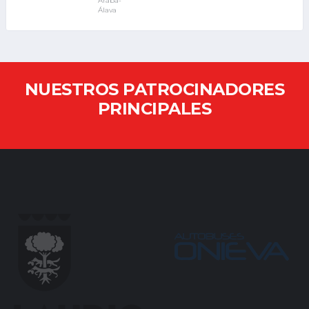
Araba-
Álava
NUESTROS PATROCINADORES
PRINCIPALES