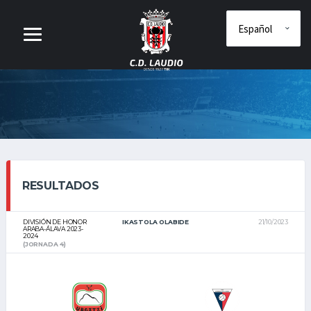
RESULTADOS
DIVISIÓN DE HONOR
IKASTOLA OLABIDE
21/10/2023
ARABA-ÁLAVA 2023-
2024
(JORNADA 4)