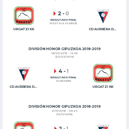
2
-
0
RESULTADO FINAL
IKASTOLA OLABIDE
URGATZI KK
CD AURRERA DE VITORIA
DIVISIÓN HONOR GIPUZKOA 2018-2019
18/03/2019 - 13:46
(23/03/2019)
4
-
1
RESULTADO FINAL
OLARANBE
CD AURRERA DE VITORIA
URGATZI KK
DIVISIÓN HONOR GIPUZKOA 2018-2019
21/11/2018 - 08:23
(10/11/2018)
2
-
1