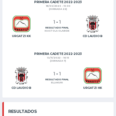
PRIMERA CADETE 2022-2023
18/03/2023 - 15:00
(JORNADA 22)
1
-
1
RESULTADO FINAL
IKASTOLA OLABIDE
URGATZI KK
CD LAUDIO B
PRIMERA CADETE 2022-2023
13/11/2022 - 16:15
(JORNADA 7)
1
-
1
RESULTADO FINAL
ELLAKURI
CD LAUDIO B
URGATZI KK
RESULTADOS