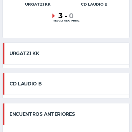
URGATZI KK
CD LAUDIO B
3
-
0
RESULTADO FINAL
URGATZI KK
CD LAUDIO B
ENCUENTROS ANTERIORES