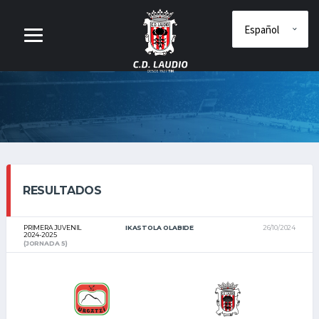
RESULTADOS
PRIMERA JUVENIL
IKASTOLA OLABIDE
26/10/2024
2024-2025
(JORNADA 5)