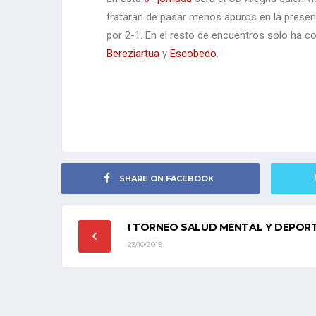
tratarán de pasar menos apuros en la prese
por 2-1. En el resto de encuentros solo ha co
Bereziartua
y
Escobedo
.
SHARE ON FACEBOOK
I TORNEO SALUD MENTAL Y DEPOR
23/10/2019