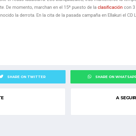
nte. De momento, marchan en el 15ª puesto de la
clasificación
con 3 
nocido la derrota. En la cita de la pasada campaña en Ellakuri el CD
SHARE ON TWITTER
SHARE ON WHATSAP
TE
A SEGUI