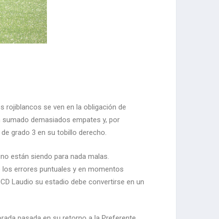
os rojiblancos se ven en la obligación de
han sumado demasiados empates y, por
 de grado 3 en su tobillo derecho.
no están siendo para nada malas.
 los errores puntuales y en momentos
el CD Laudio su estadio debe convertirse en un
orada pasada en su retorno a la Preferente,