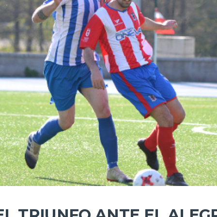
 EL TRIUNFO ANTE EL ALEG