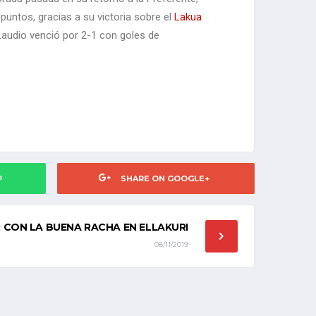
puntos, gracias a su victoria sobre el
Lakua
 Laudio venció por 2-1 con goles de
P
SHARE ON GOOGLE+
R CON LA BUENA RACHA EN ELLAKURI
08/11/2019