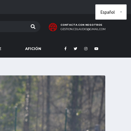
CONTACTA CON NOSOTROS
GESTION.CDLAUDIO@GMAIL.COM
E
AFICIÓN