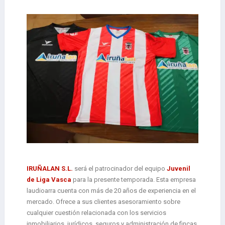
IRUÑALAN S.L.
será el patrocinador del equipo
Juvenil
de Liga Vasca
para la presente temporada. Esta empresa
laudioarra cuenta con más de 20 años de experiencia en el
mercado. Ofrece a sus clientes asesoramiento sobre
cualquier cuestión relacionada con los servicios
inmobiliarios, jurídicos, seguros y administración de fincas.