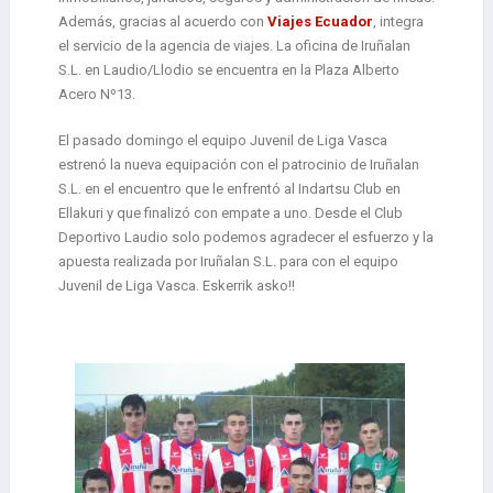
Además, gracias al acuerdo con
Viajes Ecuador
, integra
el servicio de la agencia de viajes. La oficina de Iruñalan
S.L. en Laudio/Llodio se encuentra en la Plaza Alberto
Acero Nº13.
El pasado domingo el equipo Juvenil de Liga Vasca
estrenó la nueva equipación con el patrocinio de Iruñalan
S.L. en el encuentro que le enfrentó al Indartsu Club en
Ellakuri y que finalizó con empate a uno. Desde el Club
Deportivo Laudio solo podemos agradecer el esfuerzo y la
apuesta realizada por Iruñalan S.L. para con el equipo
Juvenil de Liga Vasca. Eskerrik asko!!