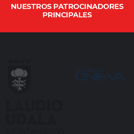
NUESTROS PATROCINADORES
PRINCIPALES