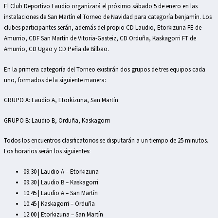
El Club Deportivo Laudio organizará el próximo sábado 5 de enero en las
instalaciones de San Martín el Torneo de Navidad para categoría benjamín. Los
clubes participantes serán, además del propio CD Laudio, Etorkizuna FE de
Amurrio, CDF San Martín de Vitoria-Gasteiz, CD Orduña, Kaskagorri FT de
Amurrio, CD Ugao y CD Peña de Bilbao.
En la primera categoría del Torneo existirán dos grupos de tres equipos cada
uno, formados de la siguiente manera:
GRUPO A: Laudio A, Etorkizuna, San Martín
GRUPO B: Laudio B, Orduña, Kaskagorri
Todos los encuentros clasificatorios se disputarán a un tiempo de 25 minutos.
Los horarios serán los siguientes:
09:30 | Laudio A – Etorkizuna
09:30 | Laudio B – Kaskagorri
10:45 | Laudio A – San Martín
10:45 | Kaskagorri – Orduña
12:00 | Etorkizuna – San Martín