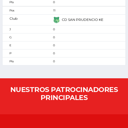
0
11
CD SAN PRUDENCIO KE
0
0
0
0
0
NUESTROS PATROCINADORES
PRINCIPALES