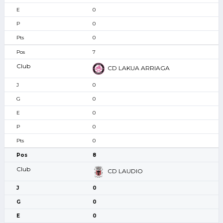
0
0
0
7
CD LAKUA ARRIAGA
0
0
0
0
0
8
CD LAUDIO
0
0
0