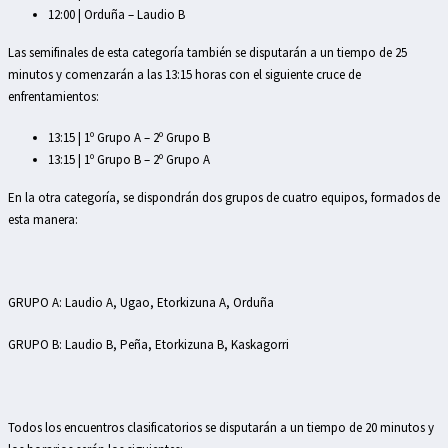
12:00 | Orduña – Laudio B
Las semifinales de esta categoría también se disputarán a un tiempo de 25
minutos y comenzarán a las 13:15 horas con el siguiente cruce de
enfrentamientos:
13:15 | 1º Grupo A – 2º Grupo B
13:15 | 1º Grupo B – 2º Grupo A
En la otra categoría, se dispondrán dos grupos de cuatro equipos, formados de
esta manera:
GRUPO A: Laudio A, Ugao, Etorkizuna A, Orduña
GRUPO B: Laudio B, Peña, Etorkizuna B, Kaskagorri
Todos los encuentros clasificatorios se disputarán a un tiempo de 20 minutos y