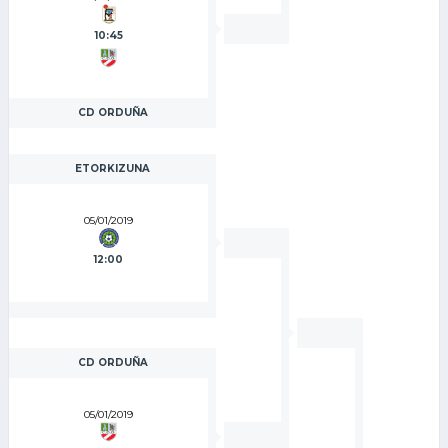
10:45
CD ORDUÑA
ETORKIZUNA
05/01/2019
12:00
CD ORDUÑA
05/01/2019