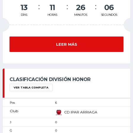
13
11
26
05
DÍAS
HORAS
MINUTOS
SEGUNDOS
LEER MÁS
CLASIFICACIÓN DIVISIÓN HONOR
VER TABLA COMPLETA
6
CD IPAR ARRIAGA
0
0