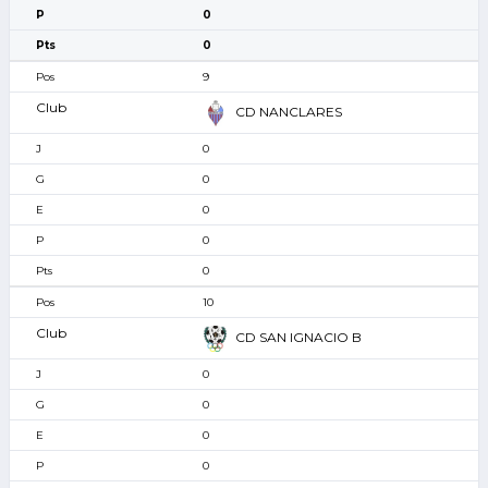
0
0
9
CD NANCLARES
0
0
0
0
0
10
CD SAN IGNACIO B
0
0
0
0