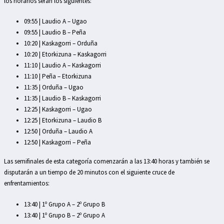
los horarios serán los siguientes:
09:55 | Laudio A – Ugao
09:55 | Laudio B – Peña
10:20 | Kaskagorri – Orduña
10:20 | Etorkizuna – Kaskagorri
11:10 | Laudio A – Kaskagorri
11:10 | Peña – Etorkizuna
11:35 | Orduña – Ugao
11:35 | Laudio B – Kaskagorri
12:25 | Kaskagorri – Ugao
12:25 | Etorkizuna – Laudio B
12:50 | Orduña – Laudio A
12:50 | Kaskagorri – Peña
Las semifinales de esta categoría comenzarán a las 13:40 horas y también se
disputarán a un tiempo de 20 minutos con el siguiente cruce de
enfrentamientos:
13:40 | 1º Grupo A – 2º Grupo B
13:40 | 1º Grupo B – 2º Grupo A