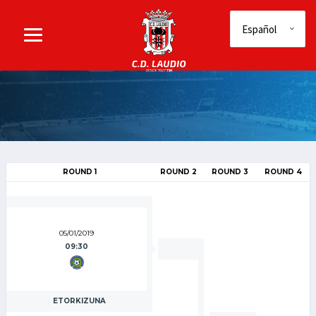
ROUND 1
ROUND 2
ROUND 3
ROUND 4
05/01/2019
09:30
ETORKIZUNA