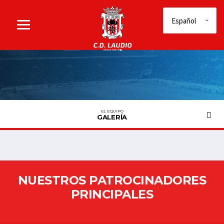
EL EQUIPO
GALERÍA
NUESTROS PATROCINADORES
PRINCIPALES