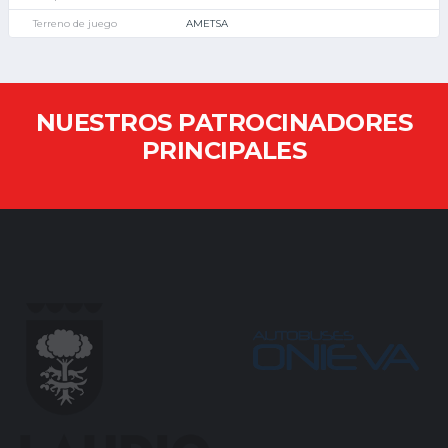
AMETSA
NUESTROS PATROCINADORES
PRINCIPALES