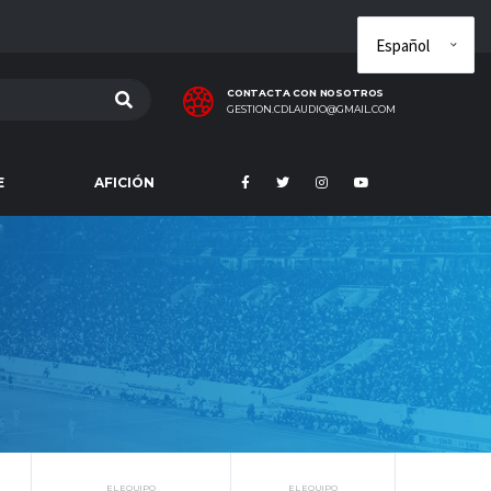
CONTACTA CON NOSOTROS
GESTION.CDLAUDIO@GMAIL.COM
E
AFICIÓN
EL EQUIPO
EL EQUIPO