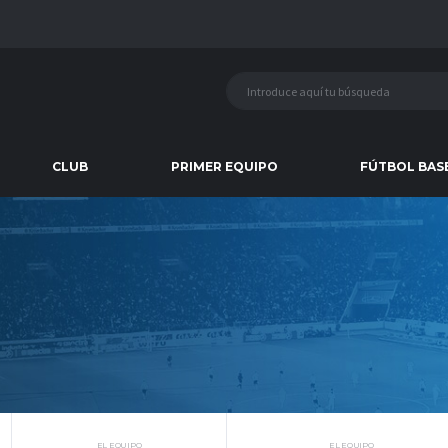
CLUB
PRIMER EQUIPO
FÚTBOL BAS
EL EQUIPO
EL EQUIPO