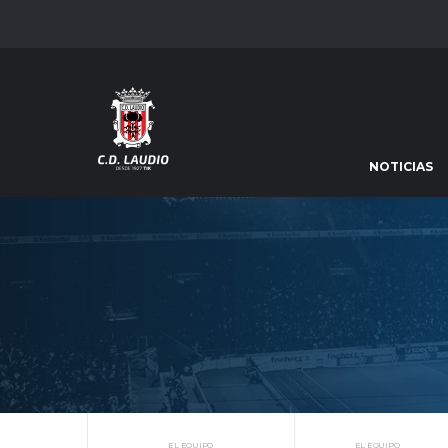
NOTICIAS
EL EQUIPO
EL EQUIPO