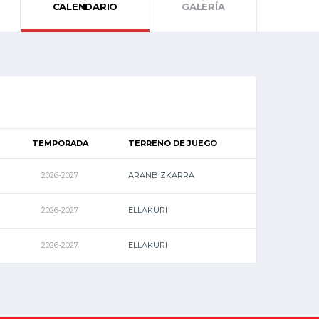
CALENDARIO
GALERÍA
TEMPORADA
TERRENO DE JUEGO
2026-2027
ARANBIZKARRA
2026-2027
ELLAKURI
2026-2027
ELLAKURI