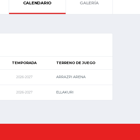
CALENDARIO
GALERÍA
TEMPORADA
TERRENO DE JUEGO
2026-2027
ARRAZPI ARENA
2026-2027
ELLAKURI