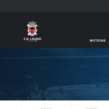
NOTICIAS
EL EQUIPO
EL EQUIPO