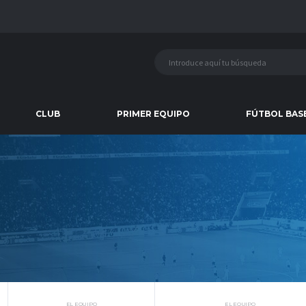
CLUB
PRIMER EQUIPO
FÚTBOL BAS
EL EQUIPO
EL EQUIPO