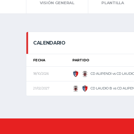
VISIÓN GENERAL
PLANTILLA
CALENDARIO
FECHA
PARTIDO
CD ALIPENDI vs CD LAUDI
18/10/2026
CD LAUDIO B vs CD ALIPE
21/02/2027