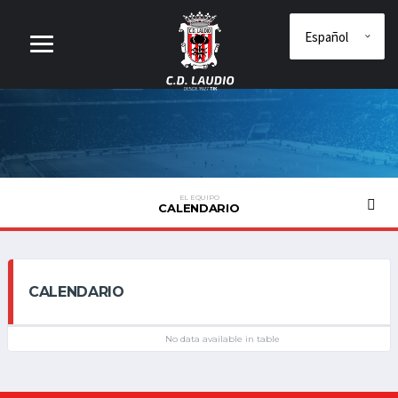
EL EQUIPO
CALENDARIO
CALENDARIO
No data available in table