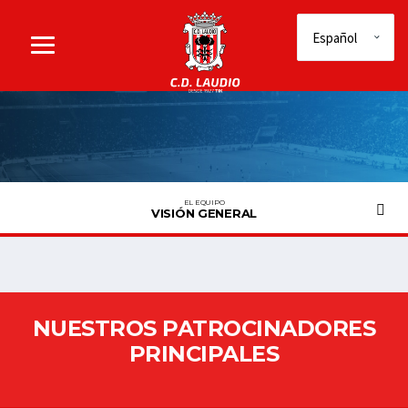
EL EQUIPO
VISIÓN GENERAL
NUESTROS PATROCINADORES
PRINCIPALES