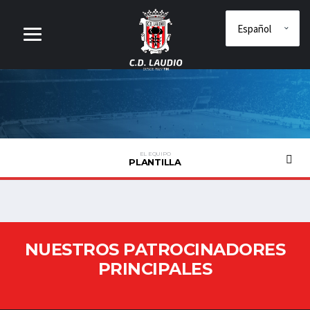
EL EQUIPO
PLANTILLA
NUESTROS PATROCINADORES
PRINCIPALES