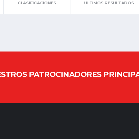
CLASIFICACIONES
ÚLTIMOS RESULTADOS
STROS PATROCINADORES PRINCIP