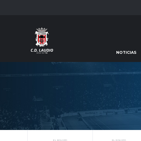
NOTICIAS
EL EQUIPO
EL EQUIPO