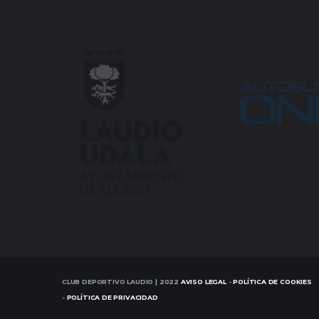
CLUB DEPORTIVO LAUDIO | 2022
AVISO LEGAL
-
POLÍTICA DE COOKIES
-
POLÍTICA DE PRIVACIDAD