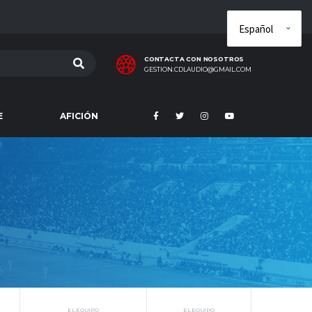
CONTACTA CON NOSOTROS
GESTION.CDLAUDIO@GMAIL.COM
E
AFICIÓN
EL EQUIPO
EL EQUIPO