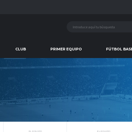
CLUB
PRIMER EQUIPO
FÚTBOL BAS
EL EQUIPO
EL EQUIPO