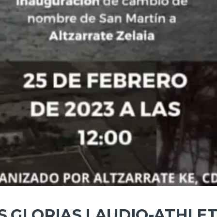
S GLORIAS LAUDIO-ATHLET