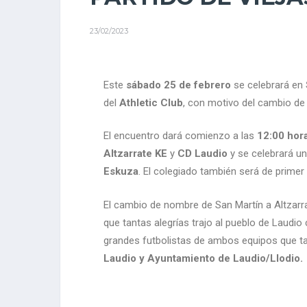
23/02/2023
Este
sábado 25 de febrero
se celebrará en
del
Athletic Club
, con motivo del cambio d
El encuentro dará comienzo a las
12:00 hor
Altzarrate KE
y
CD Laudio
y se celebrará un
Eskuza
. El colegiado también será de primer 
El cambio de nombre de San Martín a Altzarra
que tantas alegrías trajo al pueblo de Laudio
grandes futbolistas de ambos equipos que tan
Laudio y Ayuntamiento de Laudio/Llodio.