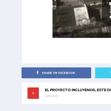
SHARE ON FACEBOOK
EL PROYECTO INCLÚYENOS, ESTE D
22/02/2023