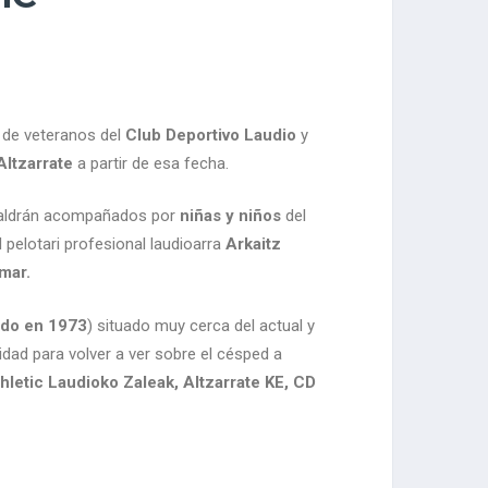
s de veteranos del
Club Deportivo Laudio
y
Altzarrate
a partir de esa fecha.
s saldrán acompañados por
niñas y niños
del
 pelotari profesional laudioarra
Arkaitz
mar.
ido en 1973
) situado muy cerca del actual y
dad para volver a ver sobre el césped a
hletic Laudioko Zaleak, Altzarrate KE, CD