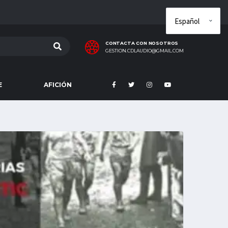
CONTACTA CON NOSOTROS
GESTION.CDLAUDIO@GMAIL.COM
E
AFICIÓN