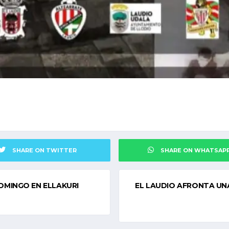
SHARE ON TWITTER
SHARE ON WHATSAP
OMINGO EN ELLAKURI
EL LAUDIO AFRONTA UN