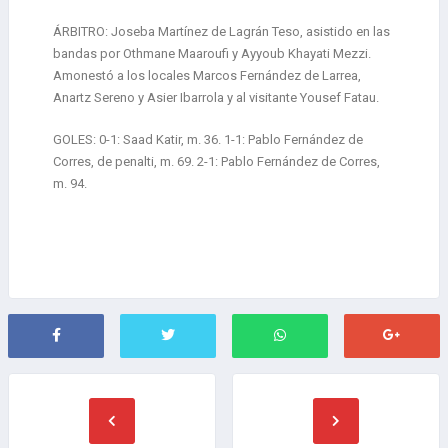
ÁRBITRO: Joseba Martínez de Lagrán Teso, asistido en las
bandas por Othmane Maaroufi y Ayyoub Khayati Mezzi.
Amonestó a los locales Marcos Fernández de Larrea,
Anartz Sereno y Asier Ibarrola y al visitante Yousef Fatau.
GOLES: 0-1: Saad Katir, m. 36. 1-1: Pablo Fernández de
Corres, de penalti, m. 69. 2-1: Pablo Fernández de Corres,
m. 94.