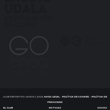
CLUB DEPORTIVO LAUDIO | 2022
AVISO LEGAL
-
POLÍTICA DE COOKIES
-
POLÍTICA DE
PRIVACIDAD
EL CLUB
NOTICIAS
SOCIOS