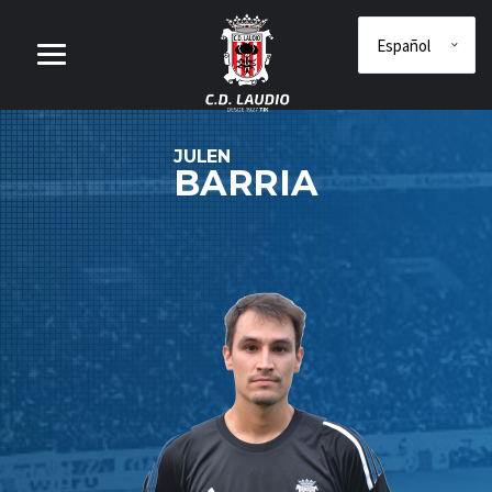
JULEN
BARRIA