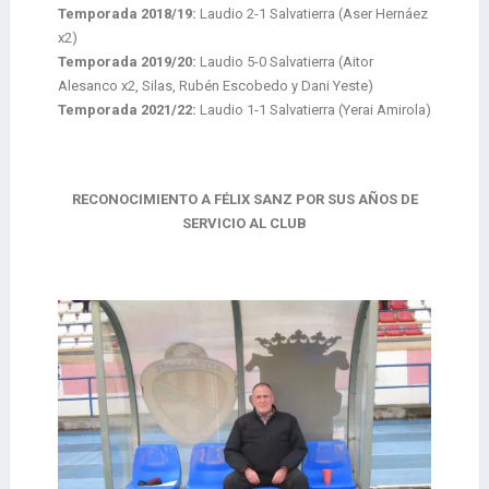
Temporada 2018/19:
Laudio 2-1 Salvatierra (Aser Hernáez
x2)
Temporada 2019/20:
Laudio 5-0 Salvatierra (Aitor
Alesanco x2, Silas, Rubén Escobedo y Dani Yeste)
Temporada 2021/22:
Laudio 1-1 Salvatierra (Yerai Amirola)
RECONOCIMIENTO A FÉLIX SANZ POR SUS AÑOS DE
SERVICIO AL CLUB