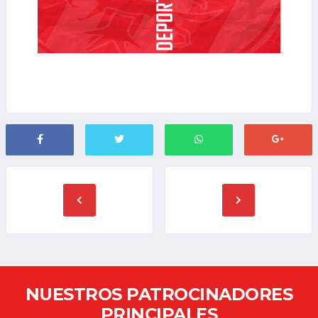
NUESTROS PATROCINADORES
PRINCIPALES