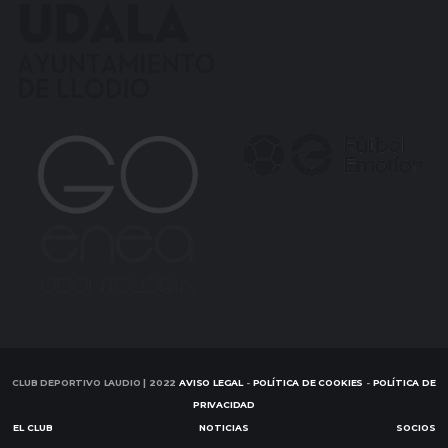
CLUB DEPORTIVO LAUDIO | 2022
AVISO LEGAL
-
POLÍTICA DE COOKIES
-
POLÍTICA DE
PRIVACIDAD
EL CLUB
NOTICIAS
SOCIOS