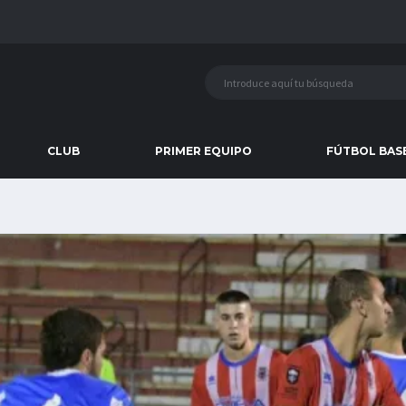
CLUB
PRIMER EQUIPO
FÚTBOL BAS