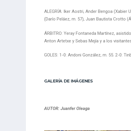
ALEGRÍA: Iker Aostri, Ander Bengoa (Xabier U
(Darío Peláez, m. 57), Juan Bautista Crotto (Á
ÁRBITRO: Yeray Fontaneda Martínez, asistido
Anton Artetxe y Sebas Mejía y a los visitante
GOLES: 1-0: Andoni González, m. 55. 2-0: Tinb
GALERÍA DE IMÁGENES
AUTOR: Juanfer Oleaga