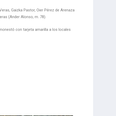
 Veras, Gaizka Pastor, Oier Pérez de Arenaza
Veras (Ander Alonso, m. 78).
nestó con tarjeta amarilla a los locales