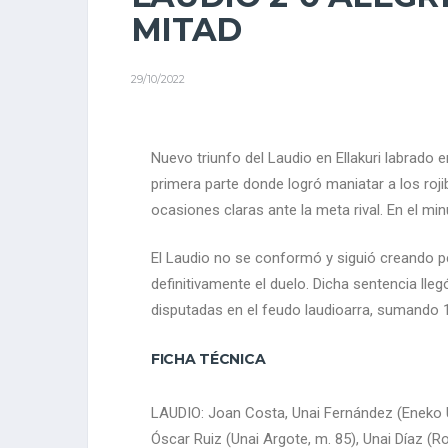
MITAD
29/10/2022
Nuevo triunfo del Laudio en Ellakuri labrado 
primera parte donde logró maniatar a los roj
ocasiones claras ante la meta rival. En el mi
El Laudio no se conformó y siguió creando p
definitivamente el duelo. Dicha sentencia lleg
disputadas en el feudo laudioarra, sumando 1
FICHA TÉCNICA
LAUDIO: Joan Costa, Unai Fernández (Eneko Ud
Óscar Ruiz (Unai Argote, m. 85), Unai Díaz (