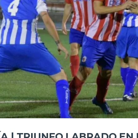
ÍA | TRIUNFO LABRADO EN