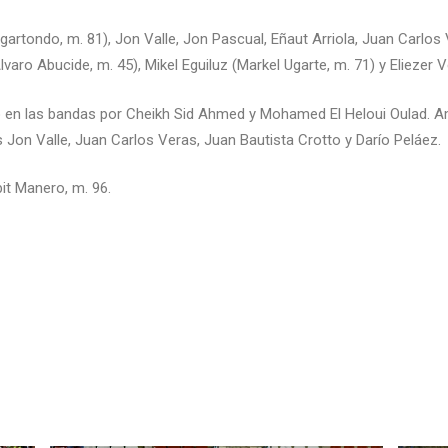
gartondo, m. 81), Jon Valle, Jon Pascual, Eñaut Arriola, Juan Carlos
lvaro Abucide, m. 45), Mikel Eguiluz (Markel Ugarte, m. 71) y Eliezer 
 en las bandas por Cheikh Sid Ahmed y Mohamed El Heloui Oulad. Amo
s Jon Valle, Juan Carlos Veras, Juan Bautista Crotto y Darío Peláez.
it Manero, m. 96.