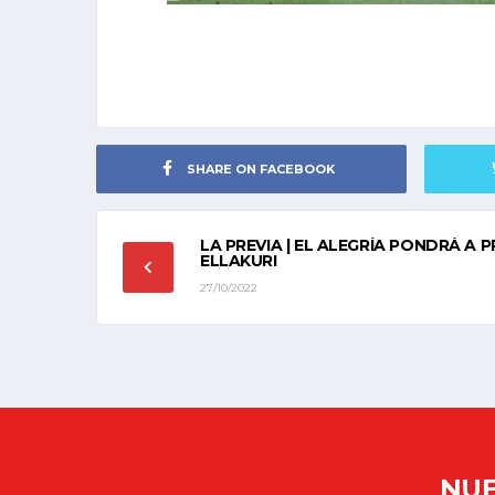
SHARE ON FACEBOOK
LA PREVIA | EL ALEGRÍA PONDRÁ A
ELLAKURI
27/10/2022
NUE