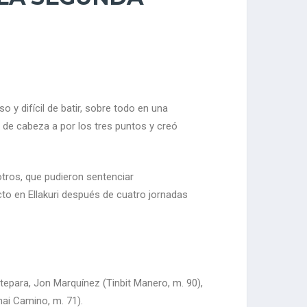
 y difícil de batir, sobre todo en una
e de cabeza a por los tres puntos y creó
tros, que pudieron sentenciar
victo en Ellakuri después de cuatro jornadas
tepara, Jon Marquínez (Tinbit Manero, m. 90),
nai Camino, m. 71).