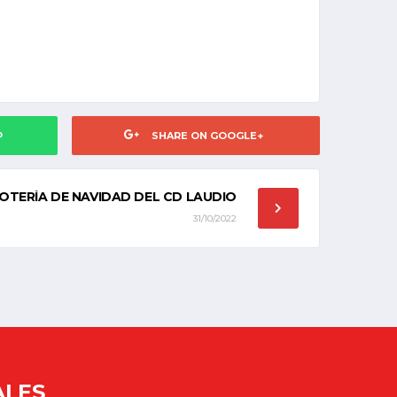
P
SHARE ON GOOGLE+
LOTERÍA DE NAVIDAD DEL CD LAUDIO
31/10/2022
ALES