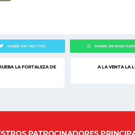
SHARE ON TWITTER
SHARE ON WHATSAP
 PRUEBA LA FORTALEZA DE
A LA VENTA LA 
STROS PATROCINADORES PRINCIP