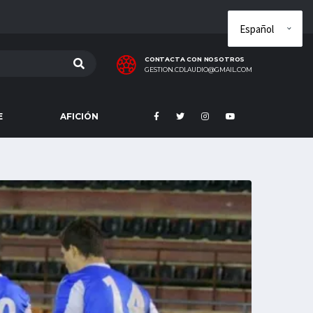
CONTACTA CON NOSOTROS
GESTION.CDLAUDIO@GMAIL.COM
E
AFICIÓN