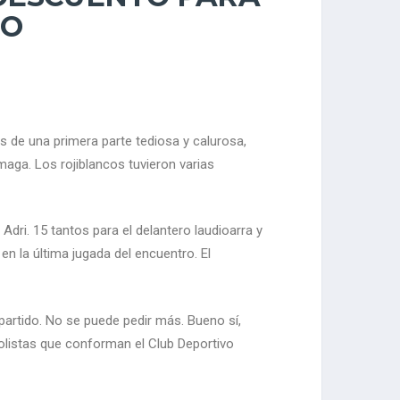
FO
s de una primera parte tediosa y calurosa,
maga. Los rojiblancos tuvieron varias
Adri. 15 tantos para el delantero laudioarra y
n la última jugada del encuentro. El
 partido. No se puede pedir más. Bueno sí,
bolistas que conforman el Club Deportivo