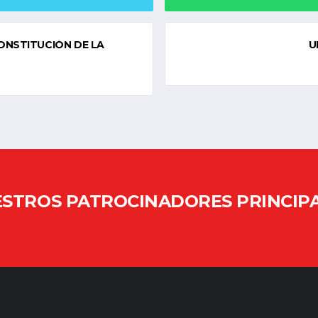
CONSTITUCIÓN DE LA
U
STROS PATROCINADORES PRINCIP