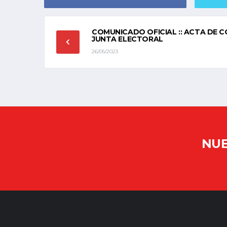
COMUNICADO OFICIAL :: ACTA DE 
JUNTA ELECTORAL
26/05/2023
NUE