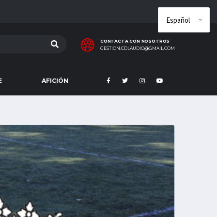
CONTACTA CON NOSOTROS
GESTION.CDLAUDIO@GMAIL.COM
E
AFICIÓN