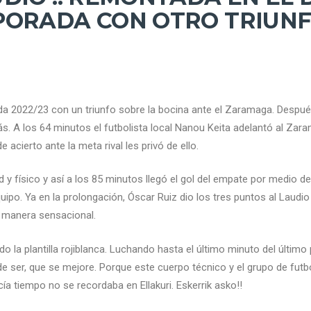
PORADA CON OTRO TRIUN
da 2022/23 con un triunfo sobre la bocina ante el Zaramaga. Despué
. A los 64 minutos el futbolista local Nanou Keita adelantó al Zara
 acierto ante la meta rival les privó de ello.
y físico y así a los 85 minutos llegó el gol del empate por medio de 
o. Ya en la prolongación, Óscar Ruiz dio los tres puntos al Laudio e
 manera sensacional.
o la plantilla rojiblanca. Luchando hasta el último minuto del último
de ser, que se mejore. Porque este cuerpo técnico y el grupo de fut
a tiempo no se recordaba en Ellakuri. Eskerrik asko!!