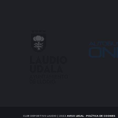
CLUB DEPORTIVO LAUDIO | 2022
AVISO LEGAL
-
POLÍTICA DE COOKIES