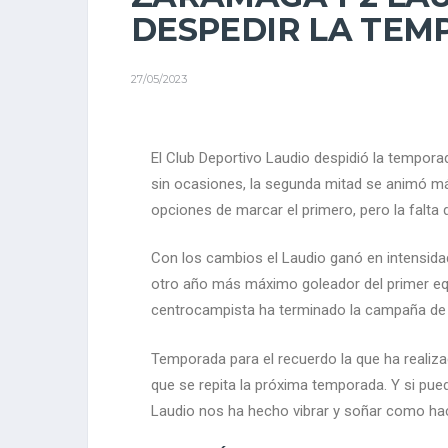
DESPEDIR LA TEM
27/05/2023
El Club Deportivo Laudio despidió la tempora
sin ocasiones, la segunda mitad se animó más
opciones de marcar el primero, pero la falta de
Con los cambios el Laudio ganó en intensidad 
otro año más máximo goleador del primer equip
centrocampista ha terminado la campaña de
Temporada para el recuerdo la que ha realizad
que se repita la próxima temporada. Y si pue
Laudio nos ha hecho vibrar y soñar como hací