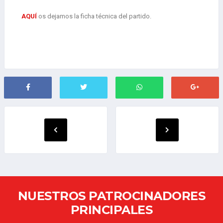
AQUÍ
os dejamos la ficha técnica del partido.
NUESTROS PATROCINADORES
PRINCIPALES