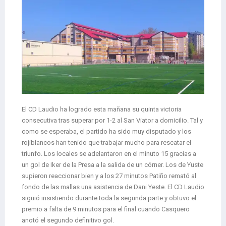
El CD Laudio ha logrado esta mañana su quinta victoria
consecutiva tras superar por 1-2 al San Viator a domicilio. Tal y
como se esperaba, el partido ha sido muy disputado y los
rojiblancos han tenido que trabajar mucho para rescatar el
triunfo. Los locales se adelantaron en el minuto 15 gracias a
un gol de Iker de la Presa a la salida de un córner. Los de Yuste
supieron reaccionar bien y a los 27 minutos Patiño remató al
fondo de las mallas una asistencia de Dani Yeste. El CD Laudio
siguió insistiendo durante toda la segunda parte y obtuvo el
premio a falta de 9 minutos para el final cuando Casquero
anotó el segundo definitivo gol.