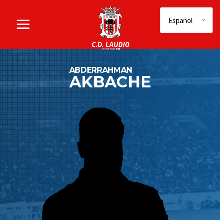
ABDERRAHMAN
AKBACHE