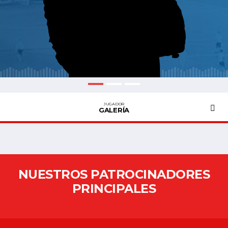
JUGADOR
GALERÍA
NUESTROS PATROCINADORES
PRINCIPALES