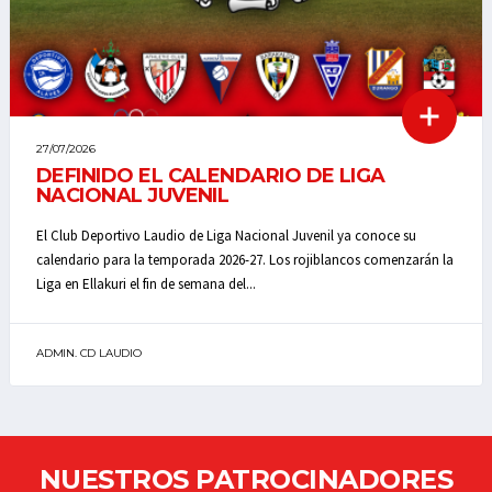
27/07/2026
DEFINIDO EL CALENDARIO DE LIGA
NACIONAL JUVENIL
El Club Deportivo Laudio de Liga Nacional Juvenil ya conoce su
calendario para la temporada 2026-27. Los rojiblancos comenzarán la
Liga en Ellakuri el fin de semana del...
ADMIN. CD LAUDIO
NUESTROS PATROCINADORES