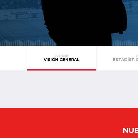
JUGADOR
VISIÓN GENERAL
ESTADÍSTI
NUE