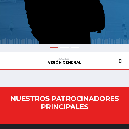
JUGADOR
VISIÓN GENERAL
NUESTROS PATROCINADORES
PRINCIPALES