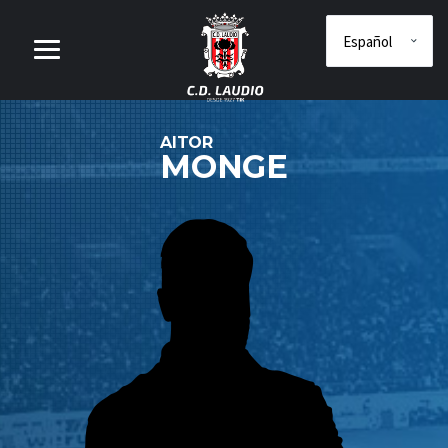
AITOR
MONGE