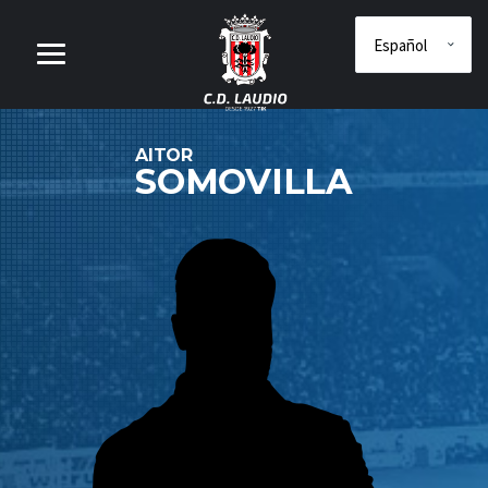
AITOR
SOMOVILLA