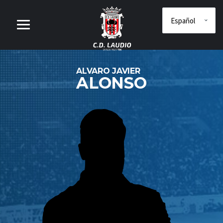
ALVARO JAVIER
ALONSO