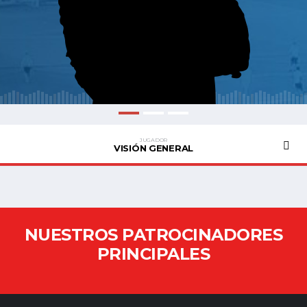
JUGADOR
VISIÓN GENERAL
NUESTROS PATROCINADORES
PRINCIPALES